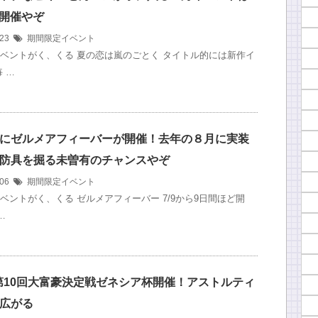
ら開催やぞ
/23
期間限定イベント
ベントがく、くる 夏の恋は嵐のごとく タイトル的には新作イ
 …
にゼルメアフィーバーが開催！去年の８月に実装
防具を掘る未曽有のチャンスやぞ
/06
期間限定イベント
ベントがく、くる ゼルメアフィーバー 7/9から9日間ほど開
…
り第10回大富豪決定戦ゼネシア杯開催！アストルティ
広がる