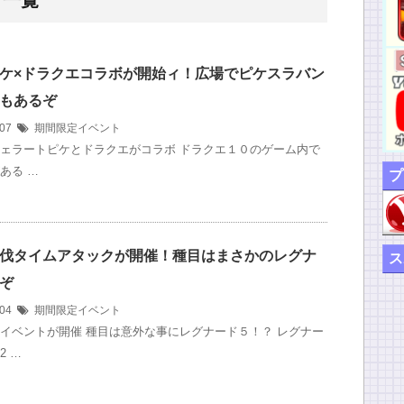
 一覧
ケ×ドラクエコラボが開始ィ！広場でピケスラバン
もあるぞ
/07
期間限定イベント
ェラートピケとドラクエがコラボ ドラクエ１０のゲーム内で
ある …
プ
伐タイムアタックが開催！種目はまさかのレグナ
ス
ぞ
/04
期間限定イベント
イベントが開催 種目は意外な事にレグナード５！？ レグナー
2 …