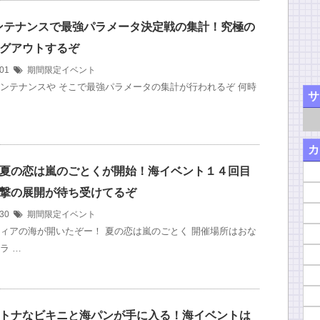
メンテナンスで最強パラメータ決定戦の集計！究極の
グアウトするぞ
/01
期間限定イベント
)にメンテナンスや そこで最強パラメータの集計が行われるぞ 何時
サ
カ
夏の恋は嵐のごとくが開始！海イベント１４回目
撃の展開が待ち受けてるぞ
/30
期間限定イベント
ィアの海が開いたぞー！ 夏の恋は嵐のごとく 開催場所はおな
ラ …
トナなビキニと海パンが手に入る！海イベントは