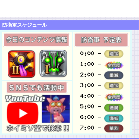
防衛軍スケジュール