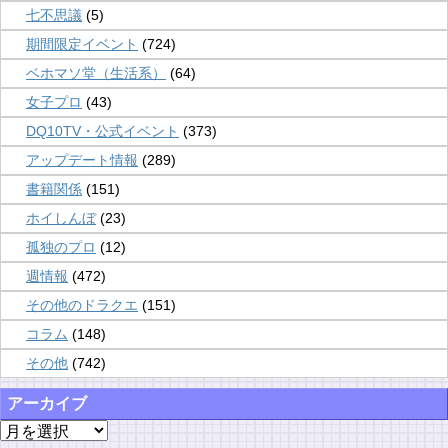
七不思議
(5)
期間限定イベント
(724)
ベホマソ堂（生活系）
(64)
女子プロ
(43)
DQ10TV・公式イベント
(373)
アップデート情報
(289)
書籍関係
(151)
ホイしんぼ
(23)
孤独のプロ
(12)
週情報
(472)
その他のドラクエ
(151)
コラム
(148)
その他
(742)
アーカイブ
ア