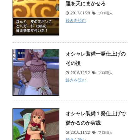
運を天にまかせろ
2017/01/28
プロ職人
続きを読む
オシャレ装備一発仕上げの
その後
2016/12/12
プロ職人
続きを読む
オシャレ装備１発仕上げで
儲かるのか実践
2016/11/22
プロ職人
続きを読む