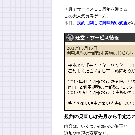
７月でサービス１０周年を迎える
この大人気長寿ゲーム。
本日、
規約に関して興味深い変更
が
規約の見直しは先月から予定さ
内容は、いくつかの細かい修正と
追加や表現の変更など。