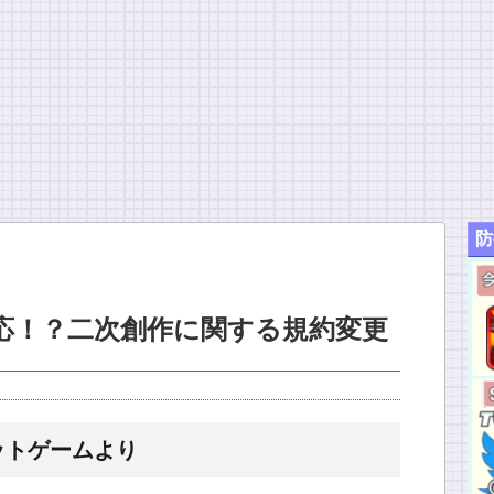
防
応！？二次創作に関する規約変更
ットゲームより