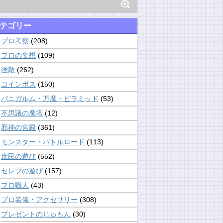
テゴリー
プロ考察
(208)
プロの妄想
(109)
強敵
(262)
コインボス
(150)
パニガルム・万魔・ピラミッド
(53)
不思議の魔塔
(12)
邪神の宮殿
(361)
モンスター・バトルロード
(113)
庶民の遊び
(552)
セレブの遊び
(157)
プロ職人
(43)
プロ装備・アクセサリー
(308)
プレゼントのじゅもん
(30)