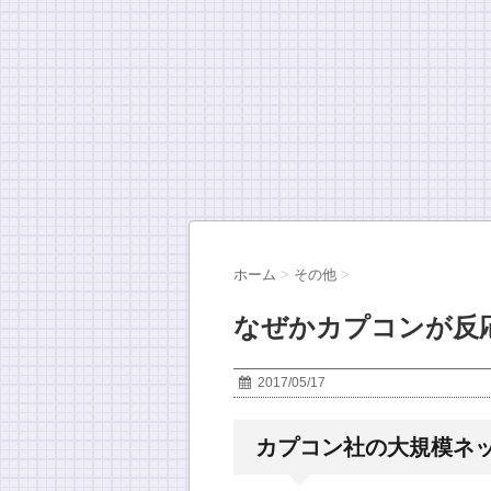
ホーム
>
その他
>
なぜかカプコンが反
2017/05/17
カプコン社の大規模ネ