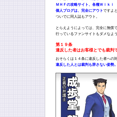
ＭＨＦの攻略サイト、各種Ｗｉｋｉ
個人ブログは、完全にアウト
ですよ
ついでに同人誌もアウト。
とらえようによっては、完全に無償
行っているファンサイトもダメなよ
第１９条
違反した者はお客様とでも裁判
おそらくは１４条に違反した者への
違反した人とは裁判も辞さない姿勢