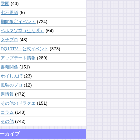
学園
(43)
七不思議
(5)
期間限定イベント
(724)
ベホマソ堂（生活系）
(64)
女子プロ
(43)
DQ10TV・公式イベント
(373)
アップデート情報
(289)
書籍関係
(151)
ホイしんぼ
(23)
孤独のプロ
(12)
週情報
(472)
その他のドラクエ
(151)
コラム
(148)
その他
(742)
ーカイブ