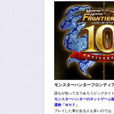
モンスターハンターフロンティ
誰もが知ってるであろうビッグタイ
モンスターハンターのネットゲーム
通称「ＭＨＦ」
プレイした事がある人も多いのでは