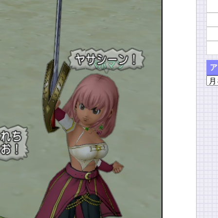
ア
ア
ー
カ
イ
ブ