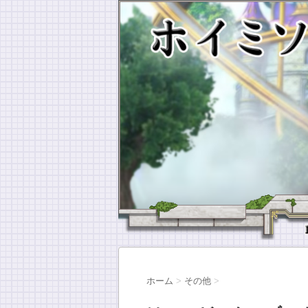
ホーム
>
その他
>