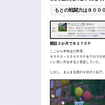
もとの戦闘力は８００
開設２か月で８２７０Ｐ
ここから半年ほど停滞。
６０００～１００００Ｐをウロウロ
いい言い方をすると安定していた。
しかし、まんまる堂の４分の１以下