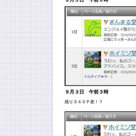
９月３日 午前３時
残り３４０Ｐ差！？