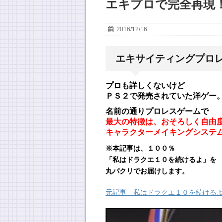
エキプロで完全再現
2016/12/16
エキサイティングプロ
プロも詳しくないけど
ＰＳ２で発売されていた洋ゲー
名前の通りプロレスゲームで
最大の特徴は、おそろしく自由
キャラクターメイキングシステ
※本記事は、１００％
「私はドラクエ１０を続けるよ」を
丸パクリでお届けします。
元記事 私はドラクエ１０を続ける