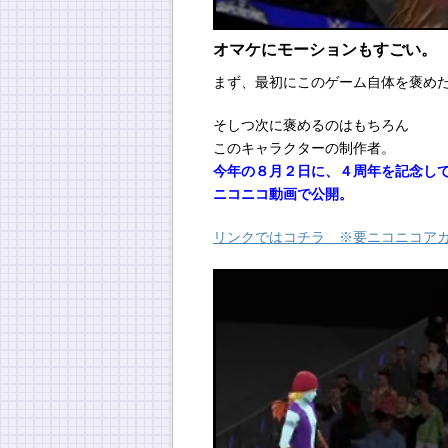
オマケにモーションもすごい。
まず、最初にこのゲーム自体を褒め
そしつ次に褒めるのはもちろん
このキャラクターの制作者。
今年の８月２日に、４周年を記念し
ニコニコ動画で公開。
リンクではコチラ ※要ニコニコア