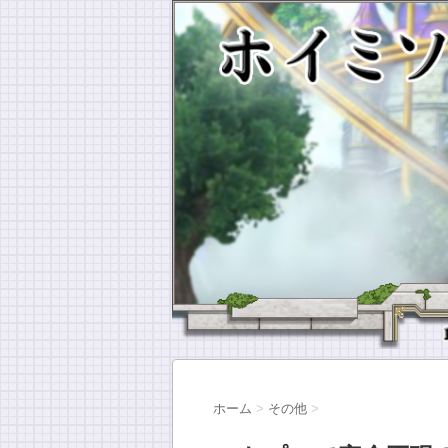
ホーム
>
その他
>