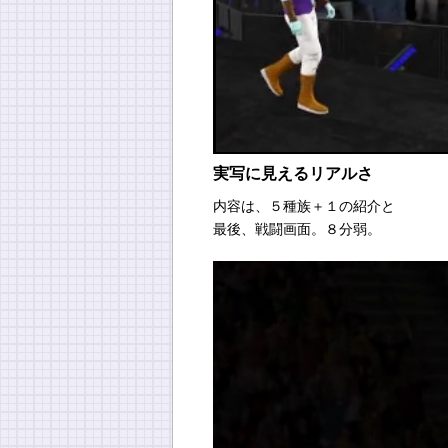
実写に見えるリアルさ
内容は、５種族＋１の紹介と
最後、戦闘画面。８分弱。