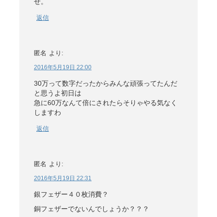
せ。
返信
匿名
より:
2016年5月19日 22:00
30万って数字だったからみんな頑張ってたんだ
と思うよ初日は
急に60万なんて倍にされたらそりゃやる気なく
しますわ
返信
匿名
より:
2016年5月19日 22:31
銀フェザー４０枚消費？
銅フェザーでないんでしょうか？？？