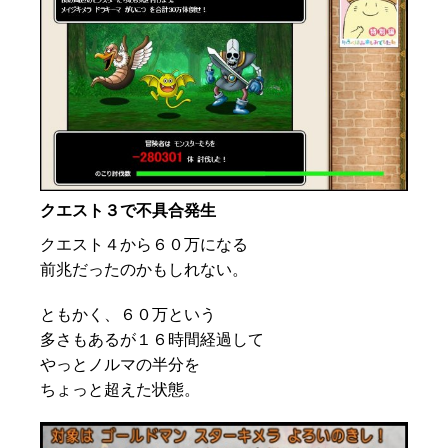
クエスト３で不具合発生
クエスト４から６０万になる
前兆だったのかもしれない。
ともかく、６０万という
多さもあるが１６時間経過して
やっとノルマの半分を
ちょっと超えた状態。