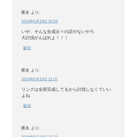
匿名
より:
2016年5月19日 20:54
いや、そんな合成云々の話やないやろ
大討伐がんばれよ！！！
返信
匿名
より:
2016年5月19日 21:07
リングは全部完成してるから討伐しなくていい
よね
返信
匿名
より: