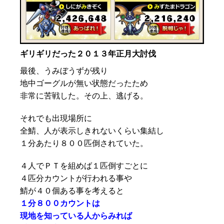
ギリギリだった２０１３年正月大討伐
最後、うみぼうずが残り
地中ゴーグルが無い状態だったため
非常に苦戦した。その上、逃げる。
それでも出現場所に
全鯖、人が表示しきれないくらい集結し
１分あたり８００匹倒されていた。
４人でＰＴを組めば１匹倒すごとに
４匹分カウントが行われる事や
鯖が４０個ある事を考えると
１分８００カウントは
現地を知っている人からみれば