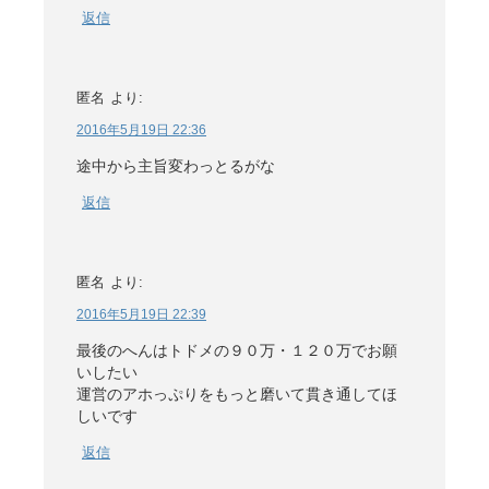
返信
匿名
より:
2016年5月19日 22:36
途中から主旨変わっとるがな
返信
匿名
より:
2016年5月19日 22:39
最後のへんはトドメの９０万・１２０万でお願
いしたい
運営のアホっぷりをもっと磨いて貫き通してほ
しいです
返信