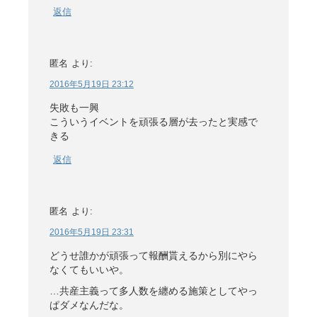
返信
匿名
より:
2016年5月19日 23:12
失敗も一興
こういうイベントを頑張る層が去ったと実感で
きる
返信
匿名
より:
2016年5月19日 23:31
どうせ誰かが頑張って報酬貰えるから別にやら
なくてもいいや。
…共産主義って多人数を纏める施策としてやっ
ぱダメなんだな。