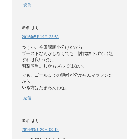
返信
匿名
より:
2016年5月19日 23:58
つうか、今回課題小分けだから
ブーストなんかしなくても、討伐数下げて出題
すれば良いだけ。
調整簡単。しかもズルではない。
でも、ゴールまでの距離が分からんマラソンだ
から
やる方はたまらんわな。
返信
匿名
より:
2016年5月20日 00:12