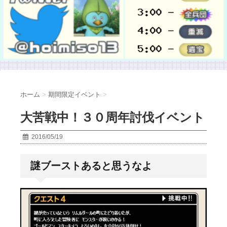
ホーム
>
期間限定イベント
>
大苦戦中！３０周年討伐イベント
2016/05/19
謎ブーストあると思うなよ