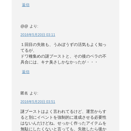
返信
@@
より:
2016年5月20日 03:11
１回目の失敗も、うみぼうずの活気もよく知っ
てるが、
ドワ種集めの謎ブーストと、その後のベラの不
具合には、キナ臭さしかなかったが・・・
返信
匿名
より:
2016年5月20日 03:51
謎ブーストはよく言われてるけど、運営からす
ると別にイベントを強制的に達成させる必要性
はないんだけどね。せっかく作ったアイテムを
無駄にしたくないと言っても、失敗したら後か