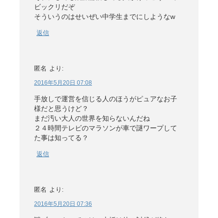
ビックリだぞ
そういうのはせいぜい中学生までにしようなw
返信
匿名
より:
2016年5月20日 07:08
手放しで運営を信じる人のほうがピュアなお子
様だと思うけど？
まだ汚い大人の世界を知らないんだね
２４時間テレビのマラソンが車で謎ワープして
た事は知ってる？
返信
匿名
より:
2016年5月20日 07:36