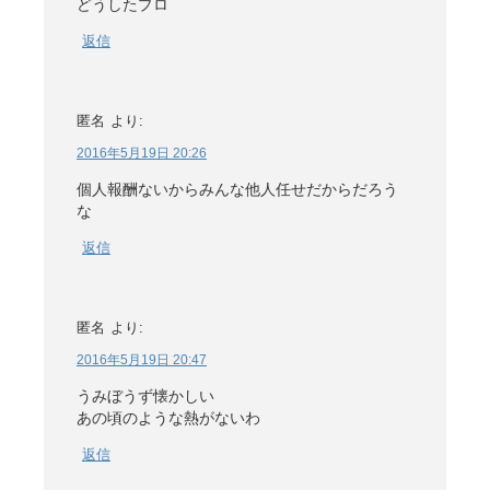
どうしたプロ
返信
匿名
より:
2016年5月19日 20:26
個人報酬ないからみんな他人任せだからだろう
な
返信
匿名
より:
2016年5月19日 20:47
うみぼうず懐かしい
あの頃のような熱がないわ
返信