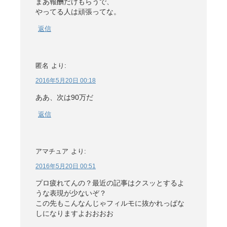
まあ報酬だけもらうで、
やってる人は頑張ってな。
返信
匿名
より:
2016年5月20日 00:18
ああ、次は90万だ
返信
アマチュア
より:
2016年5月20日 00:51
プロ疲れてんの？最近の記事はクスッとするよ
うな表現が少ないぞ？
この先もこんなんじゃフィルモに抜かれっぱな
しになりますよおおおお