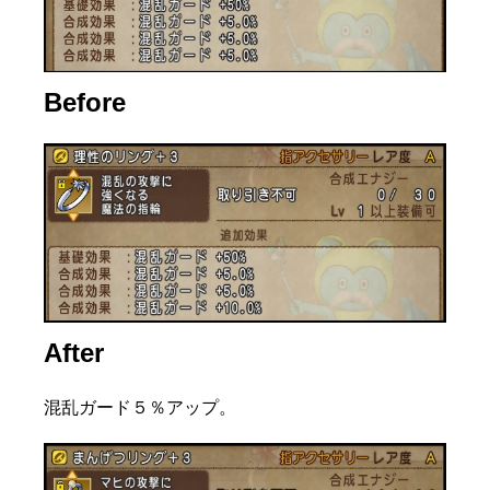
Before
After
混乱ガード５％アップ。