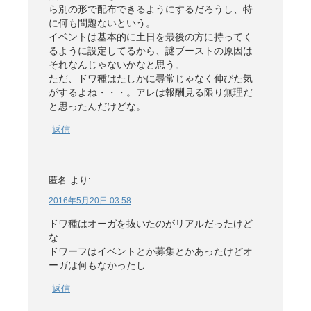
ら別の形で配布できるようにするだろうし、特
に何も問題ないという。
イベントは基本的に土日を最後の方に持ってく
るように設定してるから、謎ブーストの原因は
それなんじゃないかなと思う。
ただ、ドワ種はたしかに尋常じゃなく伸びた気
がするよね・・・。アレは報酬見る限り無理だ
と思ったんだけどな。
返信
匿名
より:
2016年5月20日 03:58
ドワ種はオーガを抜いたのがリアルだったけど
な
ドワーフはイベントとか募集とかあったけどオ
ーガは何もなかったし
返信