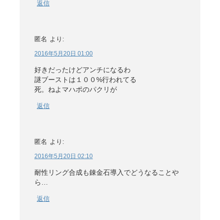
返信
匿名
より:
2016年5月20日 01:00
好きだったけどアンチになるわ
謎ブーストは１００%行われてる
死。ねよマハポのパクリが
返信
匿名
より:
2016年5月20日 02:10
耐性リング合成も錬金石導入でどうなることや
ら…
返信