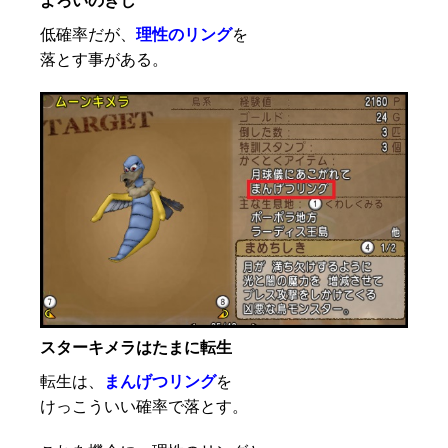
よろいのきし
低確率だが、
理性のリング
を
落とす事がある。
スターキメラはたまに転生
転生は、
まんげつリング
を
けっこういい確率で落とす。