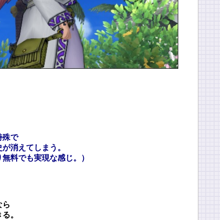
特殊で
史が消えてしまう。
り無料でも実現な感じ。）
なら
きる。