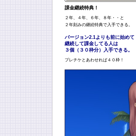
課金継続特典！
２年、４年、６年、８年・・と
２年刻みの継続特典で入手できる。
バージョン2.1よりも前に始めて
継続して課金してる人は
３個（３０枠分）入手できる。
プレチケとあわせれば４０枠！