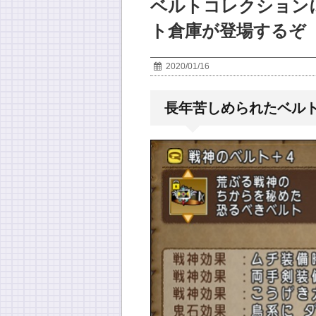
ベルトコレクション
ト倉庫が登場するぞ
2020/01/16
長年苦しめられたベル