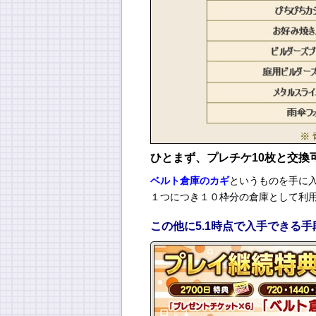
ひとまず、プレチケ10枚と交換
ベルト倉庫のカギ
というものを手に
１つにつき１０枠分の倉庫として利
この他に5.1時点で入手できる