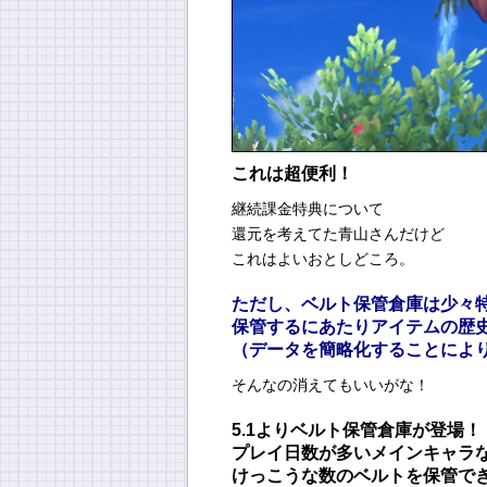
これは超便利！
継続課金特典について
還元を考えてた青山さんだけど
これはよいおとしどころ。
ただし、ベルト保管倉庫は少々
保管するにあたりアイテムの歴
（データを簡略化することによ
そんなの消えてもいいがな！
5.1よりベルト保管倉庫が登場！
プレイ日数が多いメインキャラ
けっこうな数のベルトを保管で