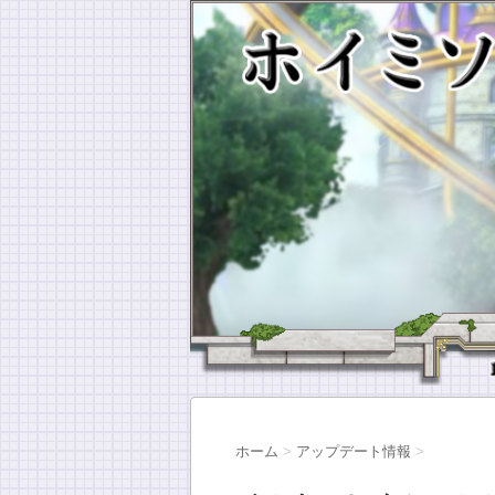
ホーム
>
アップデート情報
>