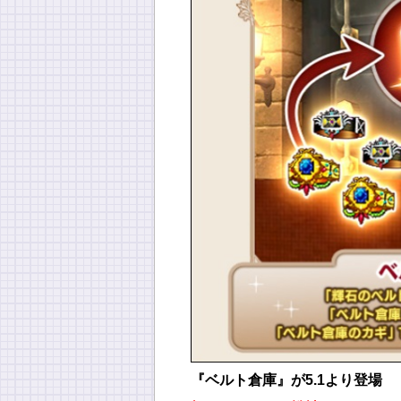
『ベルト倉庫』が5.1より登場