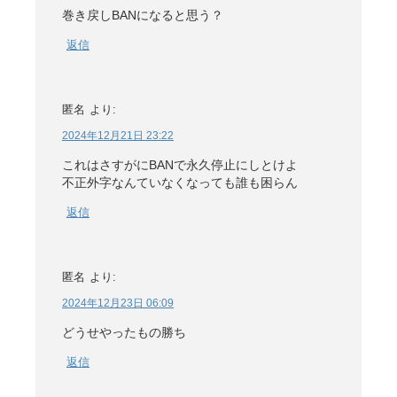
巻き戻しBANになると思う？
返信
匿名
より:
2024年12月21日 23:22
これはさすがにBANで永久停止にしとけよ
不正外字なんていなくなっても誰も困らん
返信
匿名
より:
2024年12月23日 06:09
どうせやったもの勝ち
返信