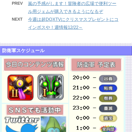
PREV
嵐の予感がします！冒険者の広場で便利ツー
ル用ジェムが購入できるようになるぞ
NEXT
今週は超DQXTVにクリスマスプレゼントにコ
インボスや！週情報12/22～
防衛軍スケジュール