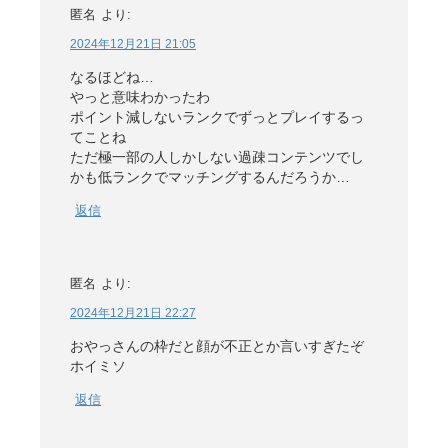
匿名
より:
2024年12月21日 21:05
なるほどね…
やっと意味わかったわ
ポイント減しないランクでずっとプレイするっ
てことね
ただ極一部の人しかしない過疎コンテンツでし
かも低ランクでマッチングするんだろうか…
返信
匿名
より:
2024年12月21日 22:27
おやっさんの枠だと顔が不正とか言いすぎたぞ
ホイミソ
返信