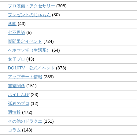
プロ装備・アクセサリー
(308)
プレゼントのじゅもん
(30)
学園
(43)
七不思議
(5)
期間限定イベント
(724)
ベホマソ堂（生活系）
(64)
女子プロ
(43)
DQ10TV・公式イベント
(373)
アップデート情報
(289)
書籍関係
(151)
ホイしんぼ
(23)
孤独のプロ
(12)
週情報
(472)
その他のドラクエ
(151)
コラム
(148)