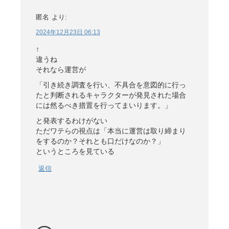
匿名
より:
2024年12月23日 06:13
↑
違うね
それなら運営が
「引き続き調査を行い、不具合を意図的に行っ
たと判断されるキャラクターが発見された場合
には然るべき措置を行ってまいります。」
と発表するわけがない
ただワテらの視点は「本当に運営は取り締まり
をするのか？それとも口だけなのか？」
というところを見ている
返信