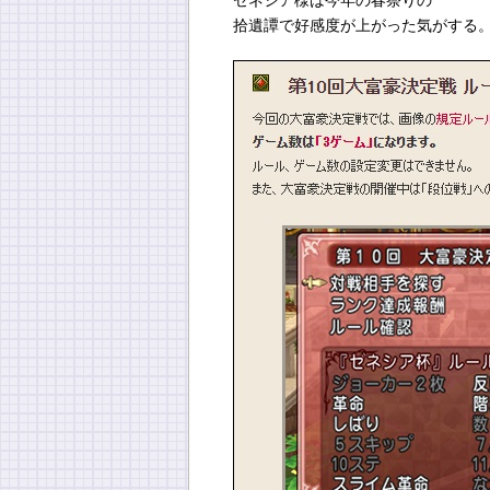
ゼネシア様は今年の春祭りの
拾遺譚で好感度が上がった気がする