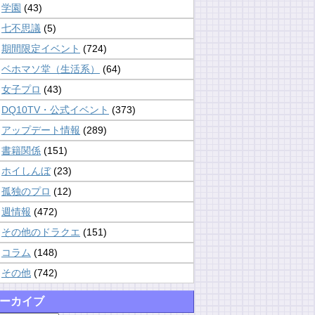
学園
(43)
七不思議
(5)
期間限定イベント
(724)
ベホマソ堂（生活系）
(64)
女子プロ
(43)
DQ10TV・公式イベント
(373)
アップデート情報
(289)
書籍関係
(151)
ホイしんぼ
(23)
孤独のプロ
(12)
週情報
(472)
その他のドラクエ
(151)
コラム
(148)
その他
(742)
ーカイブ