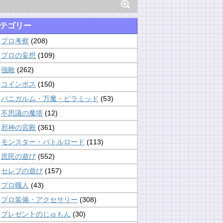
テゴリー
プロ考察
(208)
プロの妄想
(109)
強敵
(262)
コインボス
(150)
パニガルム・万魔・ピラミッド
(53)
不思議の魔塔
(12)
邪神の宮殿
(361)
モンスター・バトルロード
(113)
庶民の遊び
(552)
セレブの遊び
(157)
プロ職人
(43)
プロ装備・アクセサリー
(308)
プレゼントのじゅもん
(30)