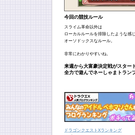
今回の競技ルール
スライム革命以外は
ローカルルールを排除したような感
オーソドックスなルール。
非常にわかりやすいね。
来週から大富豪決定戦がスター
全力で遊んでネーしゃまトラン
ドラゴンクエストXランキング