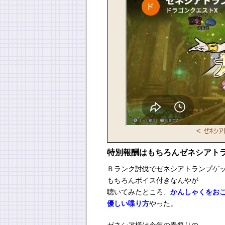
特別報酬はもちろんゼネシアト
Ｂランク討伐でゼネシアトランプゲ
もちろんボイス付きなんやが
聴いてみたところ、
かんしゃくをお
優しい喋り方
やった。