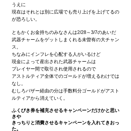
うえに
現在はそれとは別に広場でも売り上げを上げてるの
が恐ろしい。
ともかくお金持ちのみなさんは2/28～3/7のあいだ
武器チャームをゲットしまくれる未曽有の大チャン
ス。
ちなみにインフレを心配する人がいるけど
現金によって産出された武器チャームは
プレイヤー間で取引され使用されるので
アストルティア全体でのゴールドが増えるわけでは
なし。
むしろバザー経由の分は手数料分ゴールドがアスト
ルティアから消えていく。
ふくびき券を補充させるキャンペーンだけかと思い
きや
きっちりと消費させるキャンペーンを入れてきおっ
た。