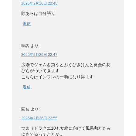
2025年2月26日 22:45
隙あらば自分語り
返信
匿名
より:
2025年2月26日 22:47
広場でジェムを買うとふくびきけんと黄金の花
びらがついてきます
こちらはインフレの一助になり得ます
返信
匿名
より:
2025年2月26日 22:55
つまりドラクエ10もサ終に向けて風呂敷たたみ
にきてるってことか…