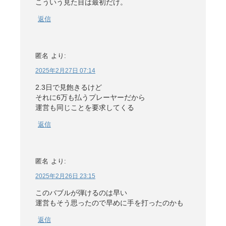
こういう見た目は最初だけ。
返信
匿名
より:
2025年2月27日 07:14
2.3日で見飽きるけど
それに6万も払うプレーヤーだから
運営も同じことを要求してくる
返信
匿名
より:
2025年2月26日 23:15
このバブルが弾けるのは早い
運営もそう思ったので早めに手を打ったのかも
返信