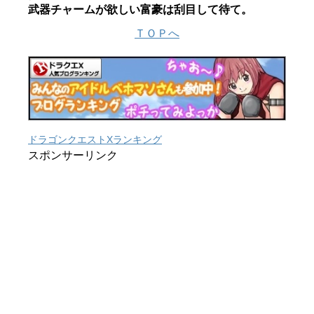
武器チャームが欲しい富豪は刮目して待て。
ＴＯＰへ
ドラゴンクエストXランキング
スポンサーリンク