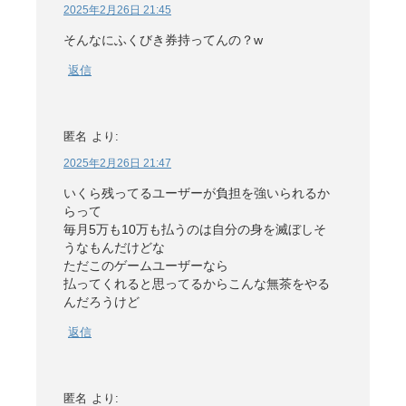
2025年2月26日 21:45
そんなにふくびき券持ってんの？w
返信
匿名
より:
2025年2月26日 21:47
いくら残ってるユーザーが負担を強いられるか
らって
毎月5万も10万も払うのは自分の身を滅ぼしそ
うなもんだけどな
ただこのゲームユーザーなら
払ってくれると思ってるからこんな無茶をやる
んだろうけど
返信
匿名
より: