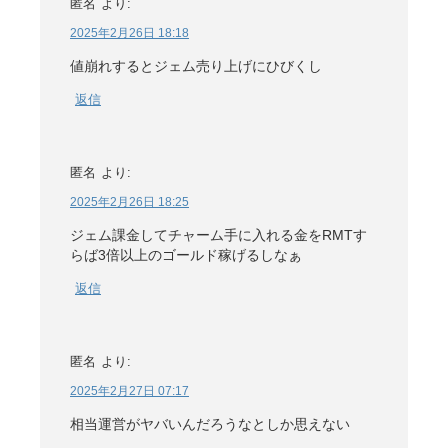
匿名
より:
2025年2月26日 18:18
値崩れするとジェム売り上げにひびくし
返信
匿名
より:
2025年2月26日 18:25
ジェム課金してチャーム手に入れる金をRMTす
らば3倍以上のゴールド稼げるしなぁ
返信
匿名
より:
2025年2月27日 07:17
相当運営がヤバいんだろうなとしか思えない