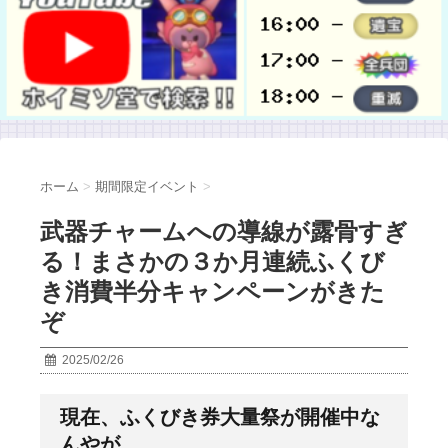
ホーム
>
期間限定イベント
>
武器チャームへの導線が露骨すぎ
る！まさかの３か月連続ふくび
き消費半分キャンペーンがきた
ぞ
2025/02/26
現在、ふくびき券大量祭が開催中な
んやが