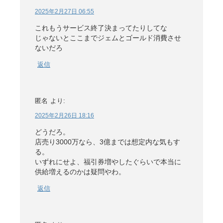
2025年2月27日 06:55
これもうサービス終了決まってたりしてな
じゃないとここまでジェムとゴールド消費させ
ないだろ
返信
匿名
より:
2025年2月26日 18:16
どうだろ。
店売り3000万なら、3億までは想定内な気もす
る。
いずれにせよ、福引券増やしたぐらいで本当に
供給増えるのかは疑問やわ。
返信