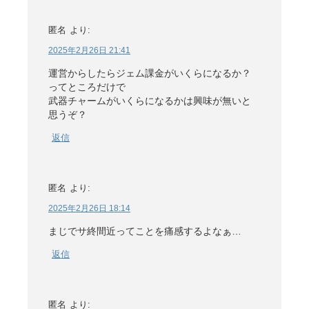
匿名
より:
2025年2月26日 21:41
運営からしたらジェム課金がいくらになるか？
ってところだけで
武器チャームがいくらになるかは興味が無いと
思うぞ？
返信
匿名
より:
2025年2月26日 18:14
まじでサ終間近ってことを痛感するよなぁ…
返信
匿名
より: