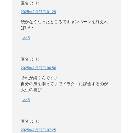
匿名
より:
2025年2月27日 01:29
続かなくなったところでキャンペーンを終えれ
ばいい
返信
匿名
より:
2025年2月27日 06:56
それが続くんですよ
自分の身を削ってまでドラクエに課金するのが
人生の喜び
返信
匿名
より:
2025年2月27日 07:25