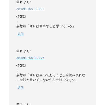
匿名
より:
2025年2月27日 10:12
情報源
↓
妄想爺「オレはサ終すると思っている」
返信
匿名
より:
2025年2月27日 10:26
情報源
↓
妄想爺「オレは書いてあることしか読み取れな
いサ終と書いていないからサ終ではない」
返信
匿名
より: