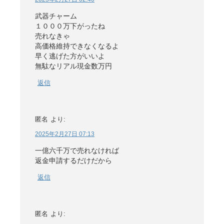
武器チャーム
１０００万下がったね
売れなきゃ
高価格維持できなくなるよ
早く逃げた方がいいよ
無駄なリアル現金数万円
返信
匿名
より:
2025年2月27日 07:13
一億六千万で売れなければ
返金申請するだけだから
返信
匿名
より: