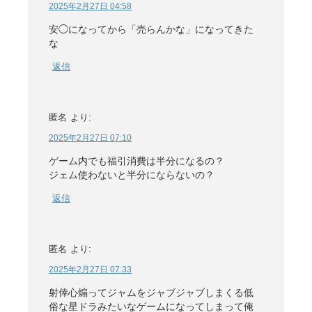
2025年2月27日 04:58
安◯になってから「売らんかな」になってきた
な
返信
匿名
より:
2025年2月27日 07:10
ゲーム内でも福引消費は半分になるの？
ジェム使わないと半分にならないの？
返信
匿名
より:
2025年2月27日 07:33
射倖心煽ってジャムをジャブジャブしまくる低
俗な星ドラみたいなゲームになってしまって俺