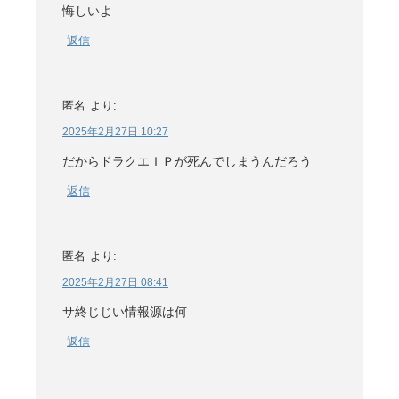
悔しいよ
返信
匿名
より:
2025年2月27日 10:27
だからドラクエＩＰが死んでしまうんだろう
返信
匿名
より:
2025年2月27日 08:41
サ終じじい情報源は何
返信