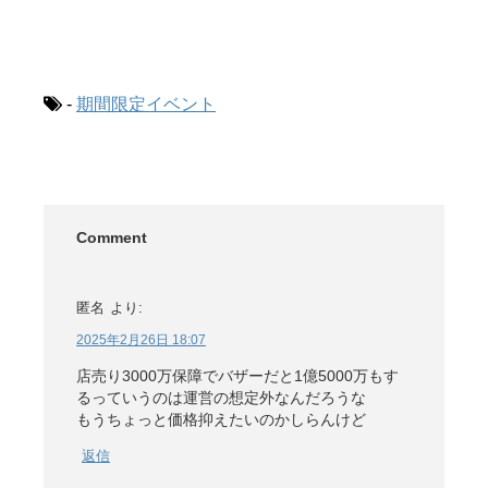
-
期間限定イベント
Comment
匿名
より:
2025年2月26日 18:07
店売り3000万保障でバザーだと1億5000万もす
るっていうのは運営の想定外なんだろうな
もうちょっと価格抑えたいのかしらんけど
返信