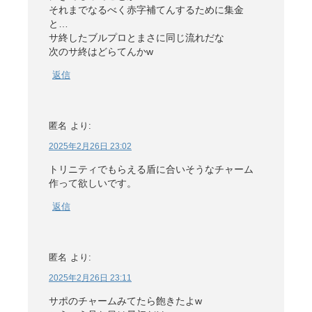
それまでなるべく赤字補てんするために集金
と…
サ終したブルプロとまさに同じ流れだな
次のサ終はどらてんかw
返信
匿名
より:
2025年2月26日 23:02
トリニティでもらえる盾に合いそうなチャーム
作って欲しいです。
返信
匿名
より:
2025年2月26日 23:11
サポのチャームみてたら飽きたよw