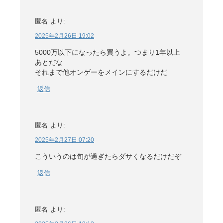
匿名
より:
2025年2月26日 19:02
5000万以下になったら買うよ。つまり1年以上
あとだな
それまで他オンゲーをメインにするだけだ
返信
匿名
より:
2025年2月27日 07:20
こういうのは旬が過ぎたらダサくなるだけだぞ
返信
匿名
より: