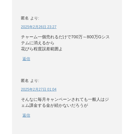
匿名
より:
2025年2月26日 23:27
チャーム一個売れるだけで700万～800万Gシス
テムに消えるから
花びら程度誤差範囲よ
返信
匿名
より:
2025年2月27日 01:04
そんなに毎月キャンペーンされても一般人はジ
ェム課金する金が続かないだろうが
返信