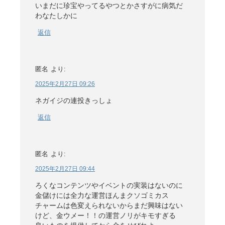
いまだに珍宝やってるやつとかさすがに病気だ
わなたしかに
返信
匿名
より:
2025年2月27日 09:26
ネガイジの連投きっしょ
返信
匿名
より:
2025年2月27日 09:44
ろくなコンテンツやイベントの実装はないのに
金儲けには全力な運営ほんまクソゴミカス
チャームは色変えられないからまだ興味はない
けど、金ウメー！！の運営ノリがキモすぎる