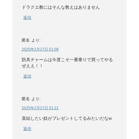
ドラクエ教にはそんな教えはありません
返信
匿名
より:
2025年2月27日 01:08
防具チャームは今度こそ一番乗りで買ってやる
ぜええ！！
返信
匿名
より:
2025年2月27日 01:21
直結したい奴がプレゼントしてるみたいだなw
返信