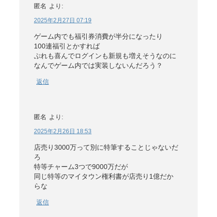
匿名
より:
2025年2月27日 07:19
ゲーム内でも福引券消費が半分になったり
100連福引とかすれば
ぷれも喜んでログインも新規も増えそうなのに
なんでゲーム内では実装しないんだろう？
返信
匿名
より:
2025年2月26日 18:53
店売り3000万って別に特筆することじゃないだ
ろ
特等チャーム3つで9000万だが
同じ特等のマイタウン権利書が店売り1億だか
らな
返信