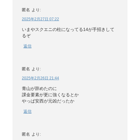
匿名
より:
2025年2月27日 07:22
いまやスクエニの柱になってる14が手招きして
るぞ
返信
匿名
より:
2025年2月26日 21:44
青山が辞めたのに
課金要素が更に強くなるとか
やっぱ安西が元凶だったか
返信
匿名
より: