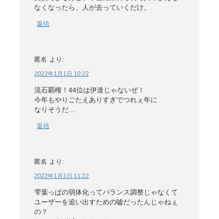
なくなったら、人が去っていくだけ。
返信
匿名
より:
2022年1月1日 10:22
流石覇権！44位は伊達じゃないぜ！
今年もやりごたえありすぎでつれぇ年に
なりそうだ…
返信
匿名
より:
2022年1月1日 11:22
雫葉っぱの弱体化ってバランス調整じゃなくて
ユーザーを追い出すための嘘だったんじゃねぇ
の？