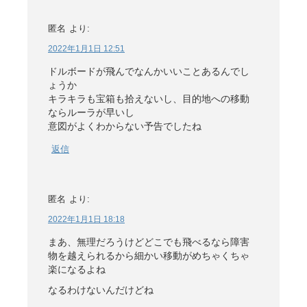
匿名
より:
2022年1月1日 12:51
ドルボードが飛んでなんかいいことあるんでし
ょうか
キラキラも宝箱も拾えないし、目的地への移動
ならルーラが早いし
意図がよくわからない予告でしたね
返信
匿名
より:
2022年1月1日 18:18
まあ、無理だろうけどどこでも飛べるなら障害
物を越えられるから細かい移動がめちゃくちゃ
楽になるよね
なるわけないんだけどね