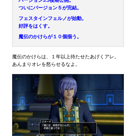
バージョン5.5後期公開。
ついにバージョン５が完結。
フェスタインフェルノが始動。
好評をはくす。
魔伝のかけらが１０個揃う。
魔伝のかけらは、１年以上待たせたあげくアレ。
あんまりオレを怒らせるなよ。