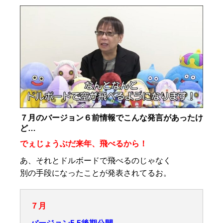
７月のバージョン６前情報でこんな発言があったけ
ど…
でぇじょうぶだ来年、飛べるから！
あ、それとドルボードで飛べるのじゃなく
別の手段になったことが発表されてるお。
７月