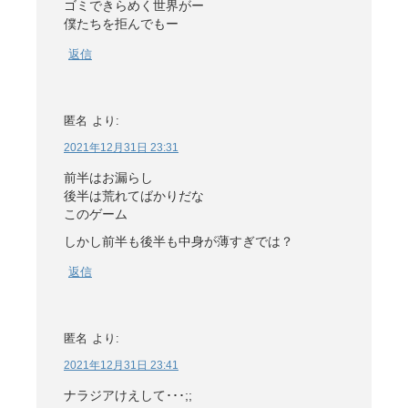
ゴミできらめく世界がー
僕たちを拒んでもー
返信
匿名
より:
2021年12月31日 23:31
前半はお漏らし
後半は荒れてばかりだな
このゲーム
しかし前半も後半も中身が薄すぎでは？
返信
匿名
より:
2021年12月31日 23:41
ナラジアけえして･･･;;