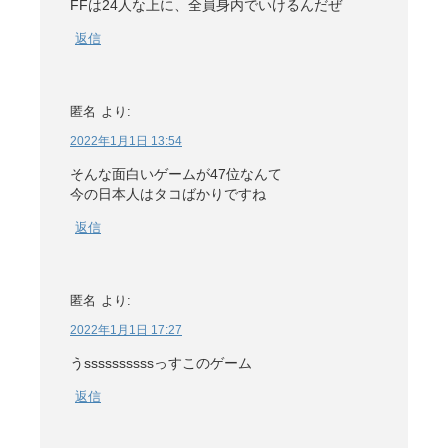
FFは24人な上に、全員身内でいけるんだぜ
返信
匿名
より:
2022年1月1日 13:54
そんな面白いゲームが47位なんて
今の日本人はタコばかりですね
返信
匿名
より:
2022年1月1日 17:27
うssssssssssっすこのゲーム
返信