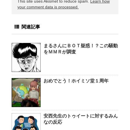
This site uses Akismet to reduce spam.
Learn how
your comment data is processed.
関連記事
まるさんにＢＯＴ疑惑！？この騒動
をＭＭＲが調査
おめでとう！ホイミソ堂１周年
安西先生のトゥイートに対するみん
なの反応