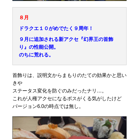
８月
ドラクエ１０がめでたく９周年！
９月に追加される新アクセ『幻界王の首飾
り』の性能公開。
のちに荒れる。
首飾りは、説明文からまもりのたての効果かと思い
きや
ステータス変化を防ぐのみだったナリ…。
これが人権アクセになるボスがくる気がしたけど
バージョン6.0の時点では無し。