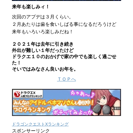
来年も楽しみィ！
次回のアプデは３月くらい。
２月あたりは歯を食いしばる事になるだろうけど
来年もいろいろ楽しみだね！
２０２１年は去年に引き続き
外出が難しい１年だったけど
ドラクエ１０のおかげで家の中でも楽しく過ごせ
た！
そいではみなさん良いお年を。
ＴＯＰへ
ドラゴンクエストXランキング
スポンサーリンク