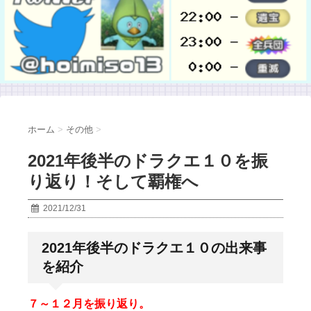
ホーム
>
その他
>
2021年後半のドラクエ１０を振
り返り！そして覇権へ
2021/12/31
2021年後半のドラクエ１０の出来事
を紹介
７～１２月を振り返り。