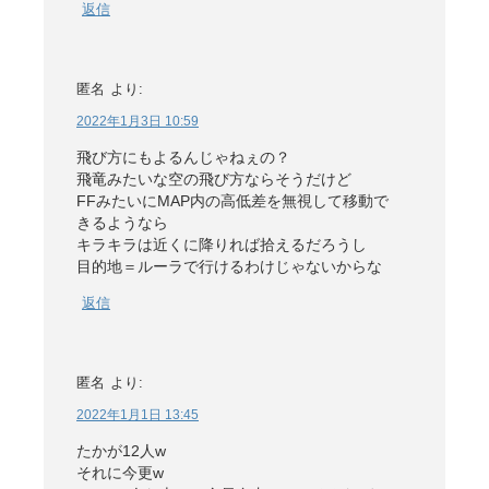
返信
匿名
より:
2022年1月3日 10:59
飛び方にもよるんじゃねぇの？
飛竜みたいな空の飛び方ならそうだけど
FFみたいにMAP内の高低差を無視して移動で
きるようなら
キラキラは近くに降りれば拾えるだろうし
目的地＝ルーラで行けるわけじゃないからな
返信
匿名
より:
2022年1月1日 13:45
たかが12人w
それに今更w