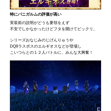
特にパニガルムの評価が高い
実装前の説明がどうも要領をえず
不安でしかなかったけどフタを開けてビックリ。
シリーズおなじみのじげんりゅうや
DQ9ラスボスのエルギオスなどが登場し
こいつらとの１２人バトルに、みんな大興奮！