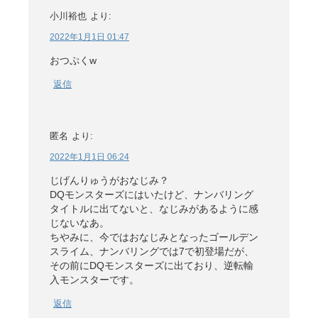
小川裕也
より:
2022年1月1日 01:47
おつぷくw
返信
匿名
より:
2022年1月1日 06:24
じげんりゅうがおなじみ？
DQモンスターズにはいたけど、ナンバリング
タイトルに出てないと、なじみがあるように感
じないなあ。
ちやみに、今ではおなじみとなったゴールデン
スライム、ナンバリングでは7で初登場だが、
その前にDQモンスターズに出ており、逆転輸
入モンスターです。
返信