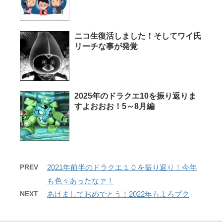
ニコ生復活しました！そしてワイ氏
リーチな事が発覚
2025年のドラクエ10を振り返りま
すよおおお！5～8月編
PREV
2021年前半のドラクエ１０を振り返り！今年
も色々あったなァ！
NEXT
あけましておめでとう！2022年もよろプク