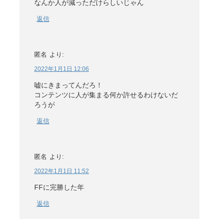
なんか人が減っただけらしいじゃん
返信
匿名
より:
2022年1月1日 12:06
嘘にきまってんだろ！
コンテンツに人が集まる何か許せるわけないだ
ろうが
返信
匿名
より:
2022年1月1日 11:52
FFに完勝した年
返信