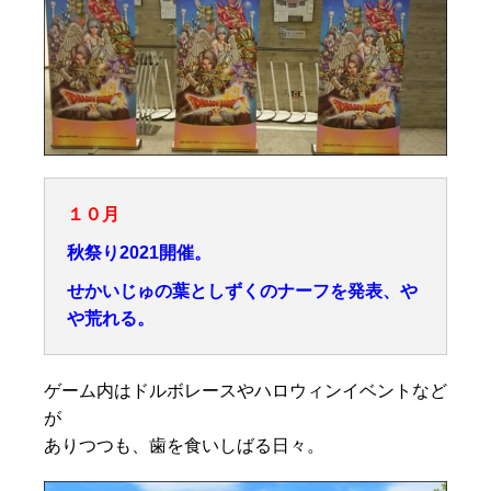
１０月
秋祭り2021開催。
せかいじゅの葉としずくのナーフを発表、や
や荒れる。
ゲーム内はドルボレースやハロウィンイベントなど
が
ありつつも、歯を食いしばる日々。