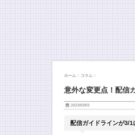
ホーム
>
コラム
>
意外な変更点！配信
2023/03/03
配信ガイドラインが3/