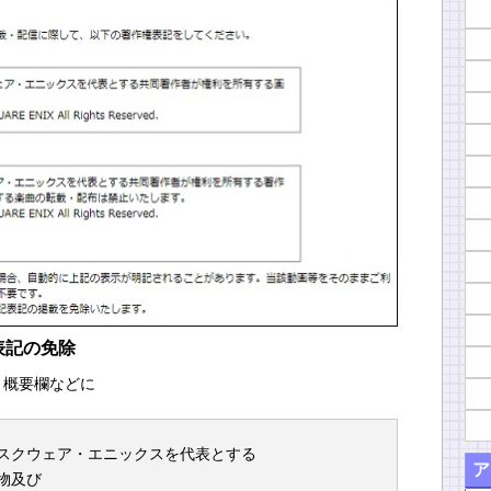
表記の免除
、概要欄などに
スクウェア・エニックスを代表とする
ア
物及び