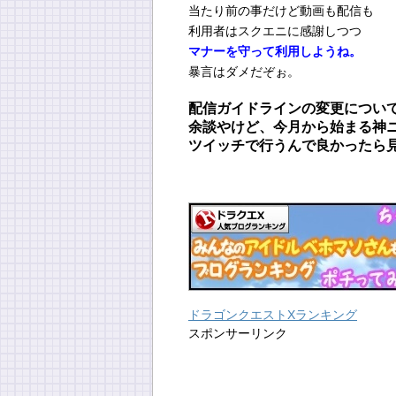
当たり前の事だけど動画も配信も
利用者はスクエニに感謝しつつ
マナーを守って利用しようね。
暴言はダメだぞぉ。
配信ガイドラインの変更につい
余談やけど、今月から始まる神
ツイッチで行うんで良かったら
ドラゴンクエストXランキング
スポンサーリンク