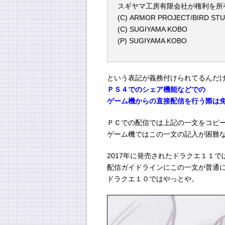
スギヤマ工房有限会社が権利を所
(C) ARMOR PROJECT/BIRD STUDI
(C) SUGIYAMA KOBO
(P) SUGIYAMA KOBO
という表記が義務付けられてるんだ
ＰＳ４でのシェア機能などでの
ゲーム機からの直接配信を行う際は
ＰＣでの配信では上記の一文をコピ
ゲーム機ではこの一文の記入が困難
2017年に発売されたドラクエ１１で
配信ガイドラインにこの一文が普通
ドラクエ１０ではやっとや。