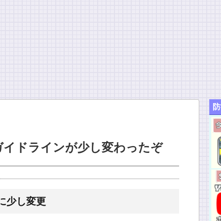
防
ガイドラインが少し変わったぞ
1に少し変更