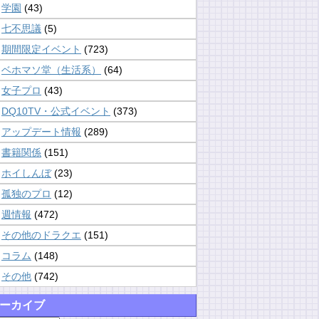
学園
(43)
七不思議
(5)
期間限定イベント
(723)
ベホマソ堂（生活系）
(64)
女子プロ
(43)
DQ10TV・公式イベント
(373)
アップデート情報
(289)
書籍関係
(151)
ホイしんぼ
(23)
孤独のプロ
(12)
週情報
(472)
その他のドラクエ
(151)
コラム
(148)
その他
(742)
ーカイブ