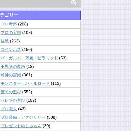
テゴリー
プロ考察
(208)
プロの妄想
(109)
強敵
(262)
コインボス
(150)
パニガルム・万魔・ピラミッド
(53)
不思議の魔塔
(12)
邪神の宮殿
(361)
モンスター・バトルロード
(113)
庶民の遊び
(552)
セレブの遊び
(157)
プロ職人
(43)
プロ装備・アクセサリー
(308)
プレゼントのじゅもん
(30)