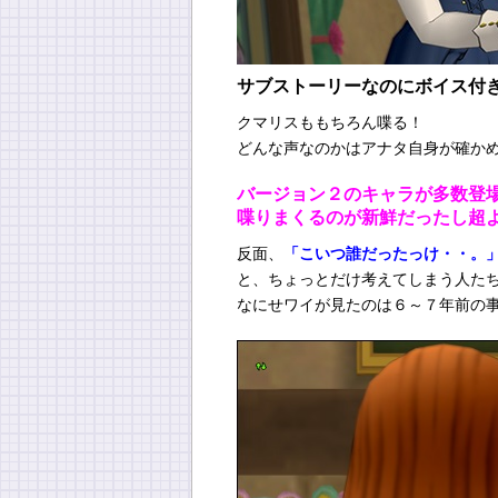
サブストーリーなのにボイス付
クマリスももちろん喋る！
どんな声なのかはアナタ自身が確か
バージョン２のキャラが多数登
喋りまくるのが新鮮だったし超
反面、
「こいつ誰だったっけ・・。
と、ちょっとだけ考えてしまう人た
なにせワイが見たのは６～７年前の