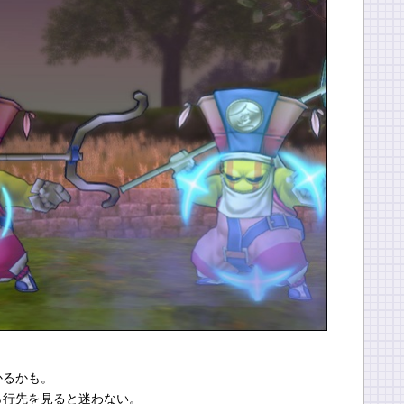
かるかも。
ら行先を見ると迷わない。