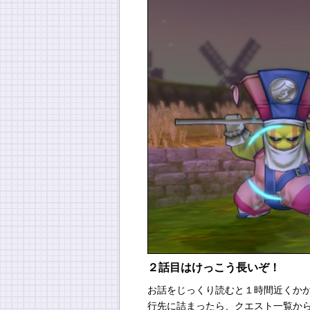
２話目はけっこう長いぞ！
お話をじっくり読むと１時間近くか
行先に詰まったら、クエスト一覧か