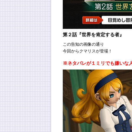
第２話『世界を肯定する者』
この告知の画像の通り
今回からクマリスが登場！
※ネタバレが１ミリでも嫌いな