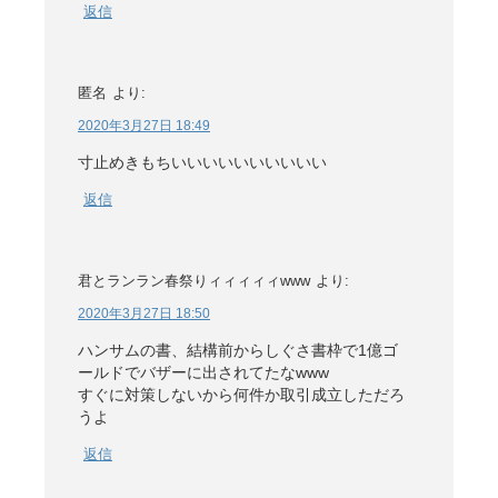
返信
匿名
より:
2020年3月27日 18:49
寸止めきもちいいいいいいいいいい
返信
君とランラン春祭りィィィィィwww
より:
2020年3月27日 18:50
ハンサムの書、結構前からしぐさ書枠で1億ゴ
ールドでバザーに出されてたなwww
すぐに対策しないから何件か取引成立しただろ
うよ
返信