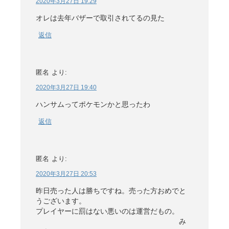
2020年3月27日 19:29
オレは去年バザーで取引されてるの見た
返信
匿名
より:
2020年3月27日 19:40
ハンサムってポケモンかと思ったわ
返信
匿名
より:
2020年3月27日 20:53
昨日売った人は勝ちですね。売った方おめでと
うございます。
プレイヤーに罰はない悪いのは運営だもの。
み