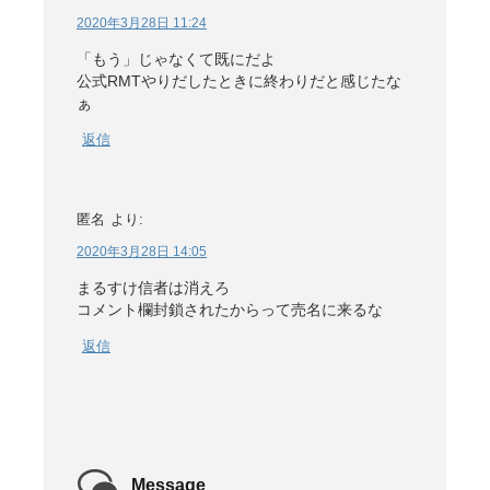
2020年3月28日 11:24
「もう」じゃなくて既にだよ
公式RMTやりだしたときに終わりだと感じたな
ぁ
返信
匿名
より:
2020年3月28日 14:05
まるすけ信者は消えろ
コメント欄封鎖されたからって売名に来るな
返信
Message