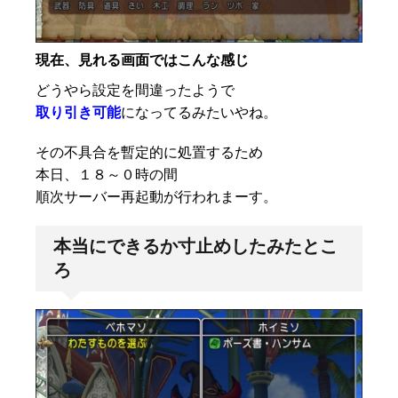
現在、見れる画面ではこんな感じ
どうやら設定を間違ったようで
取り引き可能
になってるみたいやね。
その不具合を暫定的に処置するため
本日、１８～０時の間
順次サーバー再起動が行われまーす。
本当にできるか寸止めしたみたとこ
ろ