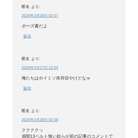
匿名
より:
2020年3月28日 02:07
ポーズ書だよ
返信
匿名
より:
2020年3月27日 22:04
俺たちはホイミソ依存症やけどなｗ
返信
匿名
より:
2020年3月28日 02:48
ククククっ
扇闇13ベルト無い奴らが前の記事のコメントで