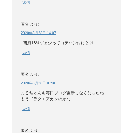
返信
匿名
より:
2020年3月28日 14:07
↑闇扇13%ゲェジってコテハン付けとけ
返信
匿名
より:
2020年3月28日 07:36
まるちゃんも毎日ブログ更新しなくなったね
もうドラクエアカンのかな
返信
匿名
より: