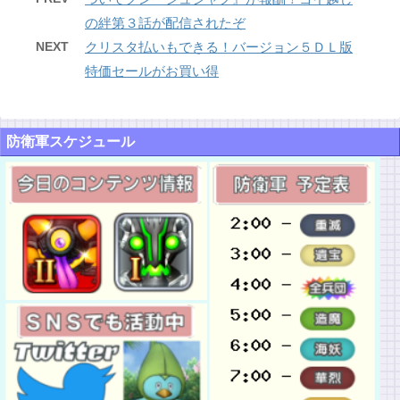
の絆第３話が配信されたぞ
NEXT
クリスタ払いもできる！バージョン５ＤＬ版
特価セールがお買い得
防衛軍スケジュール