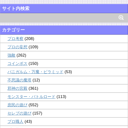
サイト内検索
カテゴリー
プロ考察
(208)
プロの妄想
(109)
強敵
(262)
コインボス
(150)
パニガルム・万魔・ピラミッド
(53)
不思議の魔塔
(12)
邪神の宮殿
(361)
モンスター・バトルロード
(113)
庶民の遊び
(552)
セレブの遊び
(157)
プロ職人
(43)