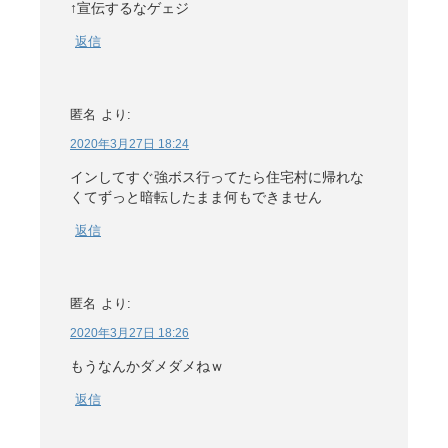
↑宣伝するなゲェジ
返信
匿名
より:
2020年3月27日 18:24
インしてすぐ強ボス行ってたら住宅村に帰れな
くてずっと暗転したまま何もできません
返信
匿名
より:
2020年3月27日 18:26
もうなんかダメダメねｗ
返信