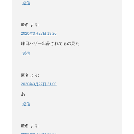
返信
匿名
より:
2020年3月27日 19:20
昨日バザー出品されてるの見た
返信
匿名
より:
2020年3月27日 21:00
あ
返信
匿名
より: