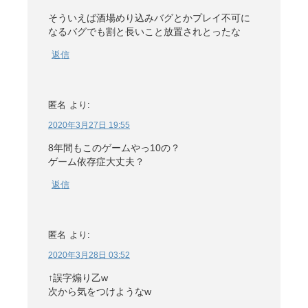
そういえば酒場めり込みバグとかプレイ不可に
なるバグでも割と長いこと放置されとったな
返信
匿名
より:
2020年3月27日 19:55
8年間もこのゲームやっ10の？
ゲーム依存症大丈夫？
返信
匿名
より:
2020年3月28日 03:52
↑誤字煽り乙w
次から気をつけようなw