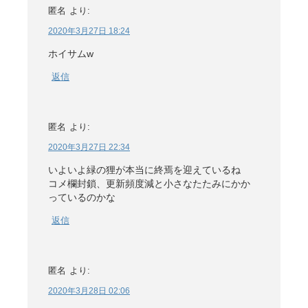
匿名
より:
2020年3月27日 18:24
ホイサムw
返信
匿名
より:
2020年3月27日 22:34
いよいよ緑の狸が本当に終焉を迎えているね
コメ欄封鎖、更新頻度減と小さなたたみにかか
っているのかな
返信
匿名
より:
2020年3月28日 02:06