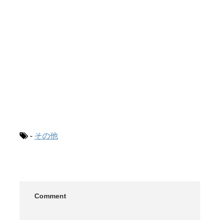
-
その他
Comment