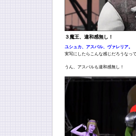
３魔王、違和感無し！
ユシュカ、アスバル、ヴァレリア。
実写にしたらこんな感じだろうなっ
うん、アスバルも違和感無し！