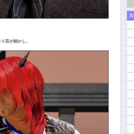
カ
たり芸が細かし。