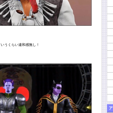
ていうくらい違和感無し！
ア