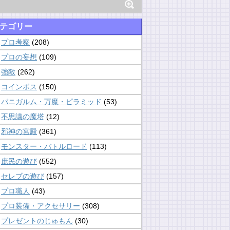
テゴリー
プロ考察
(208)
プロの妄想
(109)
強敵
(262)
コインボス
(150)
パニガルム・万魔・ピラミッド
(53)
不思議の魔塔
(12)
邪神の宮殿
(361)
モンスター・バトルロード
(113)
庶民の遊び
(552)
セレブの遊び
(157)
プロ職人
(43)
プロ装備・アクセサリー
(308)
プレゼントのじゅもん
(30)