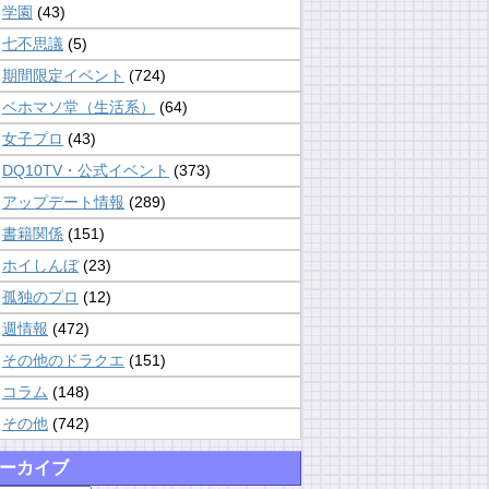
学園
(43)
七不思議
(5)
期間限定イベント
(724)
ベホマソ堂（生活系）
(64)
女子プロ
(43)
DQ10TV・公式イベント
(373)
アップデート情報
(289)
書籍関係
(151)
ホイしんぼ
(23)
孤独のプロ
(12)
週情報
(472)
その他のドラクエ
(151)
コラム
(148)
その他
(742)
ーカイブ