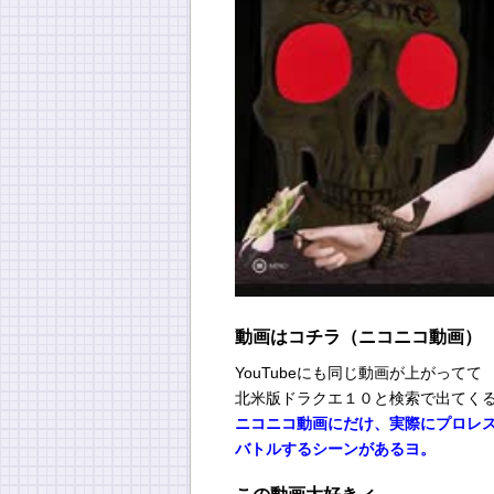
動画はコチラ（ニコニコ動画）
YouTubeにも同じ動画が上がってて
北米版ドラクエ１０と検索で出てく
ニコニコ動画にだけ、実際にプロレ
バトルするシーンがあるヨ。