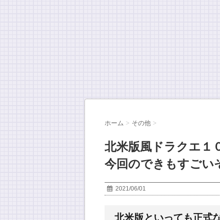
ホーム
>
その他
>
北米版風ドラクエ１
今回のできもすごい
2021/06/01
北米版といっても正式