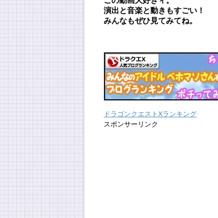
この動画大好きィ。
演出と音楽と動きもすごい！
みんなもぜひ見てみてね。
ドラゴンクエストXランキング
スポンサーリンク