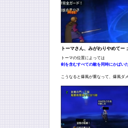
トーマさん、みがわりやめてー
トーマの位置によっては
剣を含むすべての敵を同時にかばい
こうなると爆風が重なって、爆風ダ