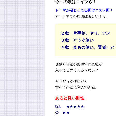
今回の敵はコイツら！
トーマが混じってる回はハズレ回！
オートマでの周回は苦しいぞっ。
２獄 片手剣、ヤリ、ツメ
３獄 どうぐ使い
４獄 まもの使い、賢者、ど
３獄と４獄の条件で同じ職が
入ってるの珍しゅうない？
ヤリどうぐ使いだと
すべての獄に突入できる。
あると良い耐性
呪い ★★★★★
炎 ★★