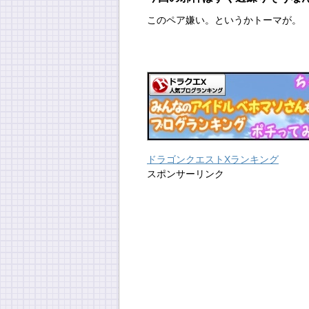
このペア嫌い。というかトーマが。
ドラゴンクエストXランキング
スポンサーリンク