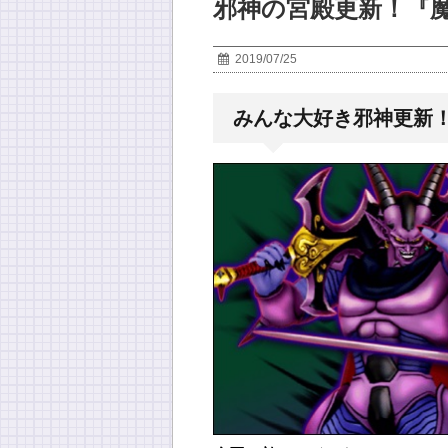
邪神の宮殿更新！『魔幻
2019/07/25
みんな大好き邪神更新