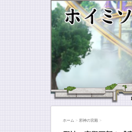
ホーム
>
邪神の宮殿
>