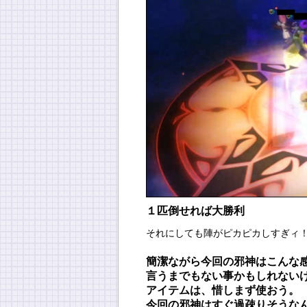
１匹倒せれば大勝利
それにしても陣がピカピカしすぎィ
簡潔ながら今回の邪神はこんな
言うまでもない事かもしれない
アイテムは、惜しまず使おう。
今回の邪神はすぐ過疎りそうな