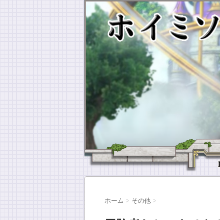
ホーム
>
その他
>