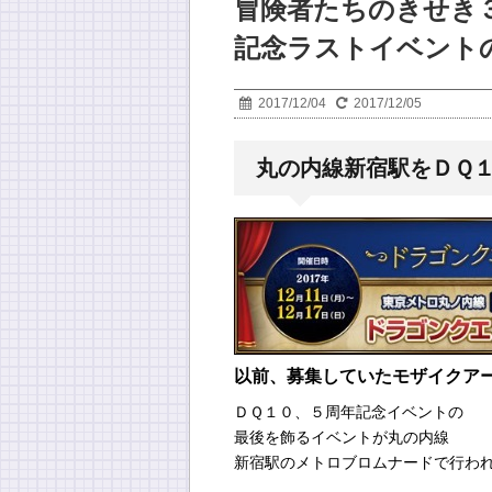
冒険者たちのきせき
記念ラストイベント
2017/12/04
2017/12/05
丸の内線新宿駅をＤＱ
以前、募集していたモザイクア
ＤＱ１０、５周年記念イベントの
最後を飾るイベントが丸の内線
新宿駅のメトロブロムナードで行わ