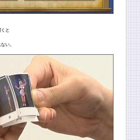
聞くと
れない。