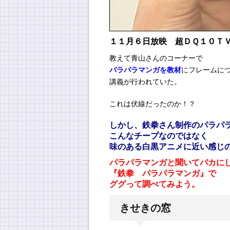
１１月６日放映 超ＤＱ１０Ｔ
教えて青山さんのコーナーで
パラパラマンガを教材
にフレームに
講義が行われていた。
これは伏線だったのか！？
しかし、鉄拳さん制作のパラパ
こんなチープなのではなく
味のある白黒アニメに近い感じ
パラパラマンガと聞いてバカに
『鉄拳 パラパラマンガ』で
ググって調べてみよう。
きせきの窓