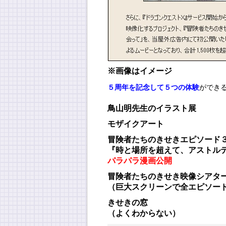
※画像はイメージ
５周年を記念して５つの体験
ができ
鳥山明先生のイラスト展
モザイクアート
冒険者たちのきせきエピソード
『時と場所を超えて、アストル
パラパラ漫画公開
冒険者たちのきせき映像シアタ
（巨大スクリーンで全エピソー
きせきの窓
（よくわからない）