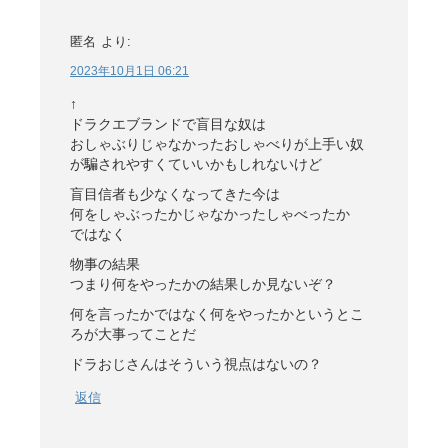
匿名
より:
2023年10月1日 06:21
↑
ドラクエブランドで盲目な奴は
おしゃぶりじゃなかったおしゃべりが上手い奴
が騙されやすくていいかもしれないけど
盲目信者も少なくなってきた今は
何をしゃぶったかじゃなかったしゃべったか
ではなく
物事の結果
つまり何をやったかの結果しか見ないぞ？
何を言ったかではなく何をやったかというとこ
ろが大事ってことだ
ドラおじさんはそういう視点はないの？
返信