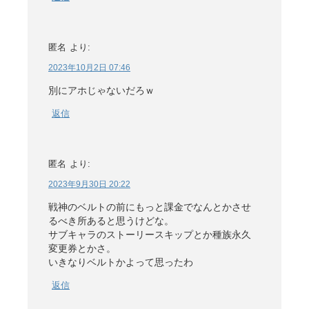
匿名
より:
2023年10月2日 07:46
別にアホじゃないだろｗ
返信
匿名
より:
2023年9月30日 20:22
戦神のベルトの前にもっと課金でなんとかさせ
るべき所あると思うけどな。
サブキャラのストーリースキップとか種族永久
変更券とかさ。
いきなりベルトかよって思ったわ
返信