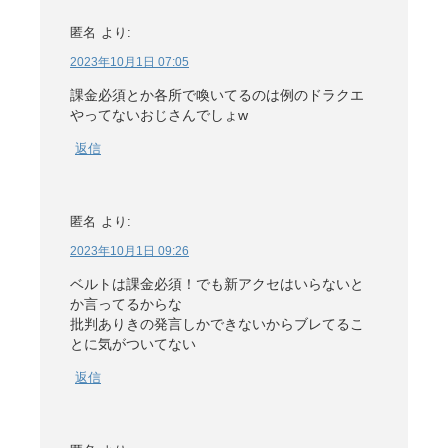
匿名
より:
2023年10月1日 07:05
課金必須とか各所で喚いてるのは例のドラクエ
やってないおじさんでしょw
返信
匿名
より:
2023年10月1日 09:26
ベルトは課金必須！でも新アクセはいらないと
か言ってるからな
批判ありきの発言しかできないからブレてるこ
とに気がついてない
返信