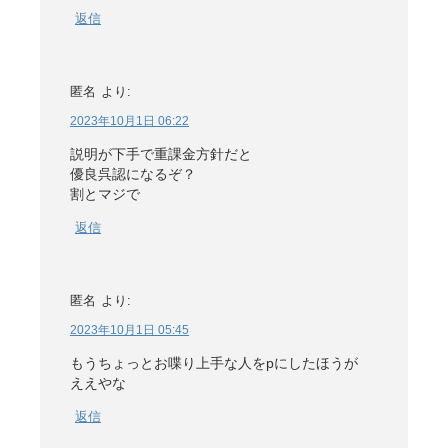
返信
匿名
より:
2023年10月1日 06:22
説明が下手で重課金方針だと
優良呉認になるぞ？
割とマジで
返信
匿名
より:
2023年10月1日 05:45
もうちょっとお喋り上手な人をpにしたほうが
ええやな
返信