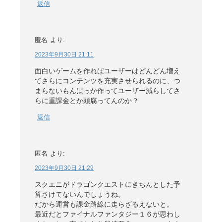
返信
匿名
より:
2023年9月30日 21:11
面白いゲームを作ればユーザーはどんどん増え
てさらにコンテンツを充実させられるのに、つ
まらないもんばっか作ってユーザー減らしてさ
らに重課金とか頭腐ってんのか？
返信
匿名
より:
2023年9月30日 21:29
スクエニがドラゴンクエストにきちんとした予
算さけてないんでしょうね。
だから運営も課金路線に走らざるえないと。
最近だとファイナルファンタジー１６が思わし