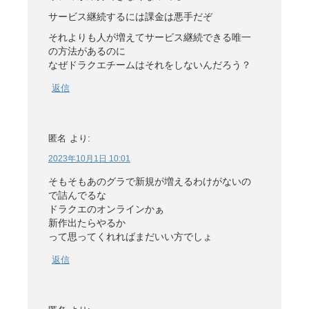
サービス継続するには課金は悪手だぞ
それよりも人が増えてサービス継続できる唯一
の方法があるのに
なぜドラクエチームはそれをしないんだろう？
返信
匿名
より:
2023年10月1日 10:01
そもそもあのグラで新規が増えるわけがないの
で詰んでるな
ドラクエのオンラインかぁ
新作出たらやるか
って思ってくれればまだいい方でしょ
返信