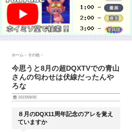
ホーム
>
その他
>
今思うと8月の超DQXTVでの青山
さんの匂わせは伏線だったんや
ろな
2023/09/30
８月のDQX11周年記念のアレを覚え
ていますか