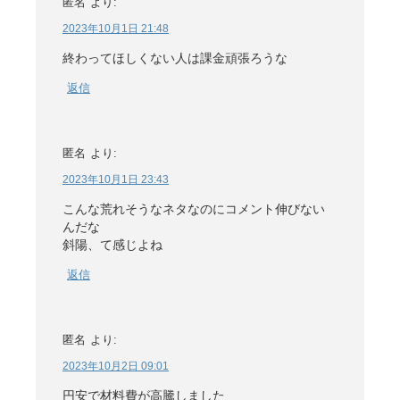
匿名
より:
2023年10月1日 21:48
終わってほしくない人は課金頑張ろうな
返信
匿名
より:
2023年10月1日 23:43
こんな荒れそうなネタなのにコメント伸びない
んだな
斜陽、て感じよね
返信
匿名
より:
2023年10月2日 09:01
円安で材料費が高騰しました