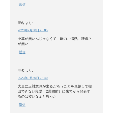
返信
匿名
より:
2023年9月30日 23:05
予算が無いんじゃなくて、能力、情熱、謙虚さ
が無い
返信
匿名
より:
2023年9月30日 23:40
大量に反対意見が出るだろうことを見越して撤
回できない段階（2週間前）に来てから発表す
るのは狡いなぁと思った
返信