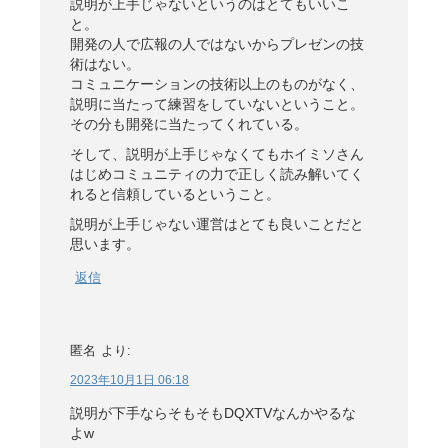
説明が上手じゃないというのはとてもいいこ
と。
開発の人で広報の人ではないからプレゼンの技
術はない。
コミュニケーションの技術以上のものがなく、
説明に当たって練習をしていないということ。
その分も開発に当たってくれている。
そして、説明が上手じゃなくてもホイミソさん
はじめコミュニティの力で正しく読み解いてく
れると信頼しているということ。
説明が上手じゃない運営はとても良いことだと
思います。
返信
匿名
より:
2023年10月1日 06:18
説明が下手ならそもそもDQXTVなんかやるな
よw