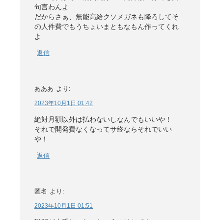
句言わんよ
だからさぁ、無能高給クソメガネも降ろしてそ
の人件費でもうちょいまともなもん作ってくれ
よ
返信
あああ
より:
2023年10月1日 01:42
絶対月額以外は払わないしなんでもいいや！
それで開発費なくなってサ終ならそれでいい
や！
返信
匿名
より:
2023年10月1日 01:51