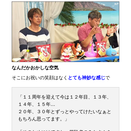
なんだかおかしな空気
そこにお祝いの笑顔はなく
とても神妙な感じ
で
「１１周年を迎えて今は１２年目、１３年、
１４年、１５年…
２０年、３０年とずっとやってけたいなぁと
もちろん思ってます。」