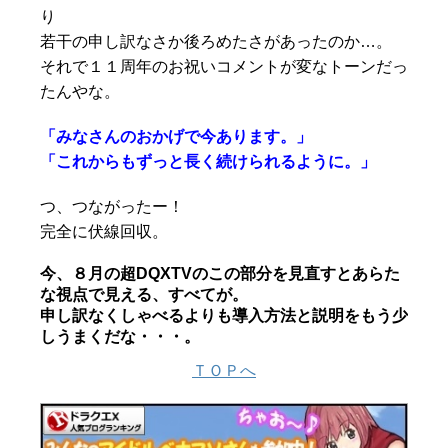
り
若干の申し訳なさか後ろめたさがあったのか…。
それで１１周年のお祝いコメントが変なトーンだっ
たんやな。
「みなさんのおかげで今あります。」
「これからもずっと長く続けられるように。」
つ、つながったー！
完全に伏線回収。
今、８月の超DQXTVのこの部分を見直すとあらた
な視点で見える、すべてが。
申し訳なくしゃべるよりも導入方法と説明をもう少
しうまくだな・・・。
ＴＯＰへ