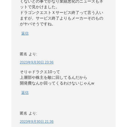
くないとの事でかなり業績悪化のニュースもネ
ットで見かけました。
ドラゴンクエストＸサービス終了って言う人い
ますが、サービス終了よりもメーカーそのもの
がヤバそうですね。
返信
匿名
より:
2023年9月30日 23:36
そりゃドラクエ10って
上層部や株主を敵に回してるんだから
開発費なんか回ってくるわけないじゃんw
返信
匿名
より:
2023年9月30日 21:36