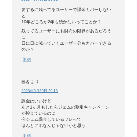
要するに残ってるユーザーで課金カバーしない
と
10年どころか2年も続かないってことか？
残ってるユーザーにも財布の限界があるだろう
に
日に日に減っていくユーザー分もカバーできる
のか？
返信
匿名
より:
2023年9月30日 20:13
課金はいいけど
あと1ヶ月もしたらジェムの割引キャンペーン
が控えているのに
今ジェム課金しているフレって
ほんとアホなんじゃないかと思う
返信