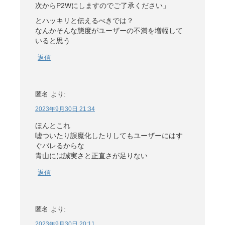
次からP2Wにしますのでご了承ください」
とハッキリと伝えるべきでは？
なんかそんな態度がユーザーの不満を増幅して
いると思う
返信
匿名
より:
2023年9月30日 21:34
ほんとこれ
嘘ついたり誤魔化したりしてもユーザーにはす
ぐバレるからな
青山には誠実さと正直さが足りない
返信
匿名
より:
2023年9月30日 20:11