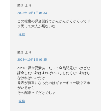
匿名
より:
2023年10月1日 06:33
この程度の課金開始でかんかんがくがくってド
ラ民って大人が居ないな
返信
匿名
より:
2023年10月1日 06:35
べつに課金要素あったって全然問題ないけどな
課金したい奴はすればいいししたくない奴はし
なければいいだけ
発表が慎重になったのはギャーギャー騒ぐアホ
がいるから
その配慮ってだけでしょ
返信