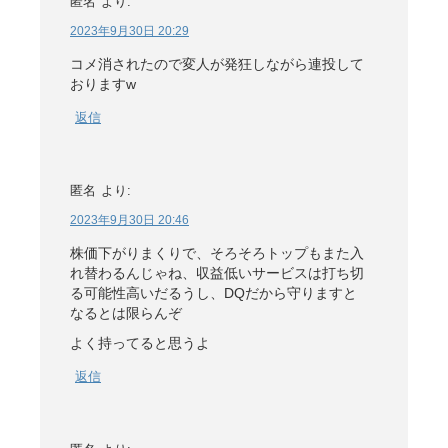
匿名
より:
2023年9月30日 20:29
コメ消されたので変人が発狂しながら連投して
おりますw
返信
匿名
より:
2023年9月30日 20:46
株価下がりまくりで、そろそろトップもまた入
れ替わるんじゃね、収益低いサービスは打ち切
る可能性高いだるうし、DQだから守りますと
なるとは限らんぞ
よく持ってると思うよ
返信