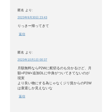
匿名
より:
2023年9月30日 23:43
りっきー帰ってきて
返信
匿名
より:
2023年10月1日 00:37
月額無料ならP2Wに舵切るのも分かるけど、月
額+P2W+追加DLに中身がついてきてないのが
現実
より良い物にする為じゃなくジリ貧からのP2W
は衰退しか見えないな
返信