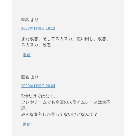
匿名
より:
2020年1月9日 19:12
また改悪、そしてスカスカ、使い回し、改悪、
スカスカ、改悪
返信
匿名
より:
2020年1月9日 20:04
5chだけではなく、
フレやチームでも今回のスライムレースは大不
評。
みんな文句しか言ってないけどなんで？
返信