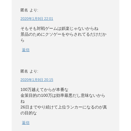
匿名
より:
2020年1月9日 22:01
そもそも対戦ゲームは娯楽じゃないからね
景品のためにクソゲーをやらされてるだけだか
ら
返信
匿名
より:
2020年1月9日 20:15
100万越えてからが本番な
金策目的の100万は効率最悪だし意味ないから
ね
26日までやり続けて上位ランカーになるのが真
の目的な
返信