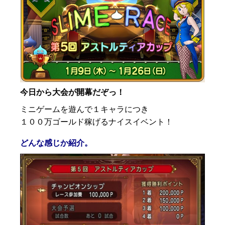
今日から大会が開幕だぞっ！
ミニゲームを遊んで１キャラにつき
１００万ゴールド稼げるナイスイベント！
どんな感じか紹介。