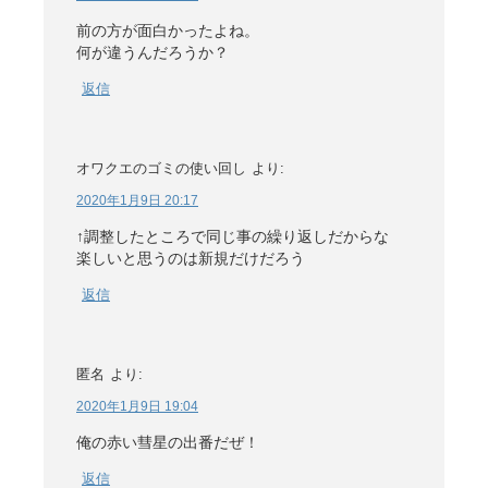
前の方が面白かったよね。
何が違うんだろうか？
返信
オワクエのゴミの使い回し
より:
2020年1月9日 20:17
↑調整したところで同じ事の繰り返しだからな
楽しいと思うのは新規だけだろう
返信
匿名
より:
2020年1月9日 19:04
俺の赤い彗星の出番だぜ！
返信