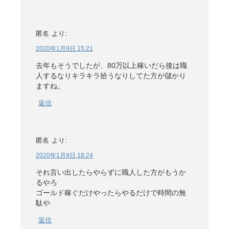
匿名
より:
2020年1月9日 15:21
去年もそうでしたが、80万以上稼いだら後は職
人するなりキラキラ拾うなりしてた方が儲かり
ますね。
返信
匿名
より:
2020年1月9日 18:24
それ言い出したらやらずに職人した方がもうか
るやろ
ゴールド稼ぐだけやったらやるだけで時間の無
駄や
返信