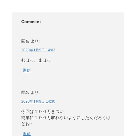
Comment
匿名
より:
2020年1月9日 14:03
むほっ、まほっ
返信
匿名
より:
2020年1月9日 14:30
今回は１００万きつい
簡単に１００万取れないようにしたんだろうけ
どね～
返信