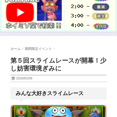
ホーム
>
期間限定イベント
>
第５回スライムレースが開幕！少
し妨害環境ぎみに
2020/01/09
みんな大好きスライムレース