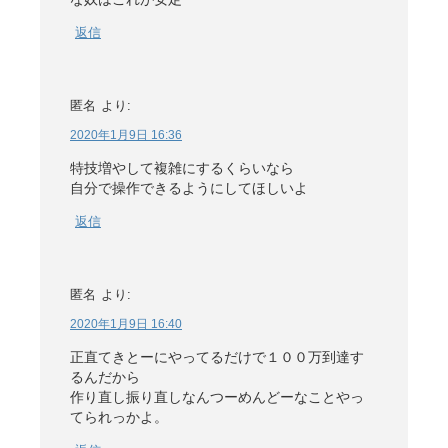
返信
匿名
より:
2020年1月9日 16:36
特技増やして複雑にするくらいなら
自分で操作できるようにしてほしいよ
返信
匿名
より:
2020年1月9日 16:40
正直てきとーにやってるだけで１００万到達す
るんだから
作り直し振り直しなんつーめんどーなことやっ
てられっかよ。