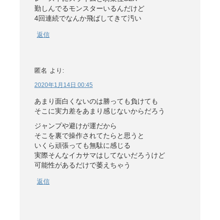
勤しんでるモンスターいるんだけど
4回連続でなんか飛ばしてきて汚い
返信
匿名
より:
2020年1月14日 00:45
あまり面白くないのは勝っても負けても
そこに実力差をあまり感じないからだろう
ジャンプや避けが運だから
そこを裏で操作されてたらと思うと
いくら頑張っても無駄に感じる
実際そんなイカサマはしてないだろうけど
可能性があるだけで萎えちゃう
返信