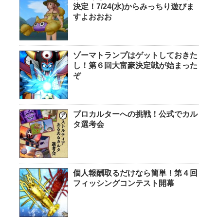
決定！7/24(水)からみっちり遊びま
すよおおお
ゾーマトランプはゲットしておきた
し！第６回大富豪決定戦が始まった
ぞ
プロカルターへの挑戦！公式でカル
タ選考会
個人報酬取るだけなら簡単！第４回
フィッシングコンテスト開幕