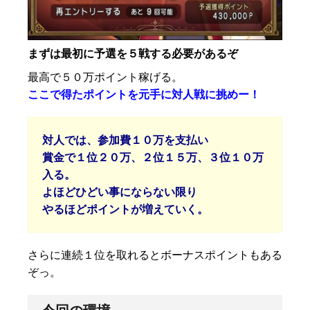
まずは最初に予選を５戦する必要があるぞ
最高で５０万ポイント稼げる。
ここで得たポイントを元手に対人戦に挑めー！
対人では、参加費１０万を支払い
賞金で１位２０万、２位１５万、３位１０万
入る。
よほどひどい事にならない限り
やるほどポイントが増えていく。
さらに連続１位を取れるとボーナスポイントもある
ぞっ。