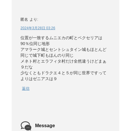
匿名
より:
2024年3月28日 03:26
位置が一致するムニエカの町とベクセリアは
90％位同じ地形
アマラーク城とセントシュタイン城もほとんど
同じで城下町もほんのり同じ
メネト村とエラフィタ村だけ全然違うけどまぁ
９だな
少なくともドラクエ４と５が同じ世界ですって
よりはゼニアスは９
返信
Message