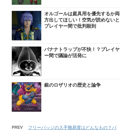
オルゴールは庭具用を優先するか両
方出してほしい！空気が読めないと
プレイヤー間で批判殺到
バナナトラップが不快！？プレイヤ
ー間で議論が活発に
銀のロザリオの歴史と論争
PREV
フリーバッジの入手難易度はどんなもの？バ