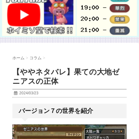
ホーム
>
コラム
>
【ややネタバレ】果ての大地ゼ
ニアスの正体
2024/03/23
バージョン７の世界を紹介