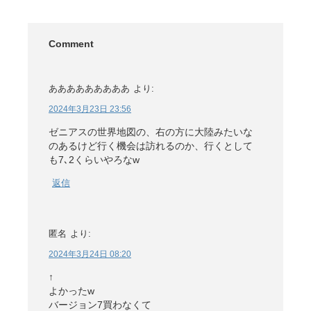
Comment
あああああああああ
より:
2024年3月23日 23:56
ゼニアスの世界地図の、右の方に大陸みたいな
のあるけど行く機会は訪れるのか、行くとして
も7､2くらいやろなw
返信
匿名
より:
2024年3月24日 08:20
↑
よかったw
バージョン7買わなくて