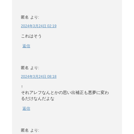
匿名
より:
2024年3月24日 02:19
これはそう
返信
匿名
より:
2024年3月24日 08:18
↑
それアレフなんとかの思い出補正も悪夢に変わ
るだけなんだよな
返信
匿名
より: