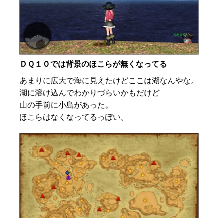
ＤＱ１０では背景のほこらが無くなってる
あまりに広大で海に見えたけどここは湖なんやな。
湖に溶け込んでわかりづらいかもだけど
山の手前に小島があった。
ほこらはなくなってるっぽい。