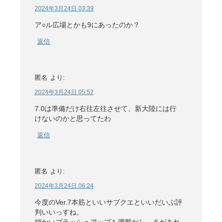
2024年3月24日 03:39
ア○ル広場とかも9にあったのか？
返信
匿名
より:
2024年3月24日 05:52
7.0は準備だけ右往左往させて、新大陸には行
けないのかと思ってたわ
返信
匿名
より:
2024年3月24日 06:24
今度のVer.7本筋といいサブクエといいだいぶ評
判いいっすね。