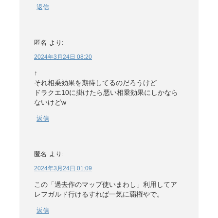
返信
匿名
より:
2024年3月24日 08:20
↑
それ相乗効果を期待してるのだろうけど
ドラクエ10に掛けたら悪い相乗効果にしかなら
ないけどw
返信
匿名
より:
2024年3月24日 01:09
この「過去作のマップ使いまわし」利用してア
レフガルド行けるすれば一気に覇権やで。
返信