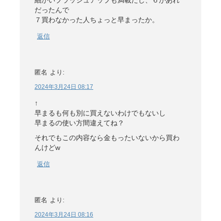
細かいブラッシュアップも満載だし、６があれ
だったんで
７買わなかった人ちょっと早まったか。
返信
匿名
より:
2024年3月24日 08:17
↑
早まるも何も別に買えないわけでもないし
早まるの使い方間違えてね？
それでもこの内容なら金もったいないから買わ
んけどw
返信
匿名
より:
2024年3月24日 08:16