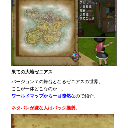
果ての大地ゼニアス
バージョン７の舞台となるゼニアスの世界。
ここが一体どこなのか…。
ワールドマップから一目瞭然
なので紹介。
ネタバレが嫌な人はバック推奨。