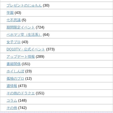
プレゼントのじゅもん
(30)
学園
(43)
七不思議
(5)
期間限定イベント
(724)
ベホマソ堂（生活系）
(64)
女子プロ
(43)
DQ10TV・公式イベント
(373)
アップデート情報
(289)
書籍関係
(151)
ホイしんぼ
(23)
孤独のプロ
(12)
週情報
(473)
その他のドラクエ
(151)
コラム
(148)
その他
(742)