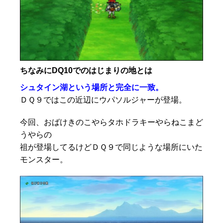
ちなみにDQ10でのはじまりの地とは
シュタイン湖という場所と完全に一致。
ＤＱ９ではこの近辺にウパソルジャーが登場。
今回、おばけきのこやらタホドラキーやらねこまど
うやらの
祖が登場してるけどＤＱ９で同じような場所にいた
モンスター。