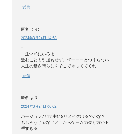
返信
匿名
より:
2024年3月24日 14:58
↑
一生ver6にいろよ
進むことも引退もせず、ずーーーとつまらない
人生の憂さ晴らしをそこでやっててくれ
返信
匿名
より:
2024年3月24日 00:02
バージョン7期間中に9リメイク出るのかな？
もしそうじゃないとしたらゲームの売り方が下
手すぎる